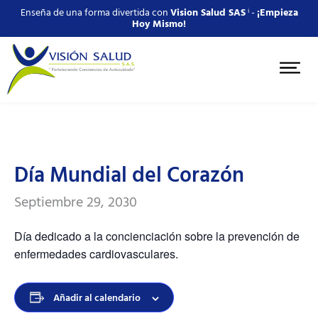
Enseña de una forma divertida con
Vision Salud SAS
ⁱ -
¡Empieza
Hoy Mismo!
Día Mundial del Corazón
Septiembre 29, 2030
Día dedicado a la concienciación sobre la prevención de
enfermedades cardiovasculares.
Añadir al calendario