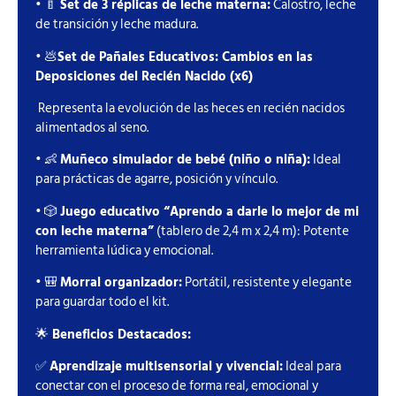
• 🍼
Set de 3 réplicas de leche materna:
Calostro, leche
de transición y leche madura.
• 💩
Set de Pañales Educativos: Cambios en las
Deposiciones del Recién Nacido (x6)
Representa la evolución de las heces en recién nacidos
alimentados al seno.
• 👶
Muñeco simulador de bebé (niño o niña):
Ideal
para prácticas de agarre, posición y vínculo.
• 🎲
Juego educativo “Aprendo a darle lo mejor de mi
con leche materna”
(tablero de 2,4 m x 2,4 m): Potente
herramienta lúdica y emocional.
• 🎒
Morral organizador:
Portátil, resistente y elegante
para guardar todo el kit.
🌟
Beneficios Destacados:
✅
Aprendizaje multisensorial y vivencial:
Ideal para
conectar con el proceso de forma real, emocional y