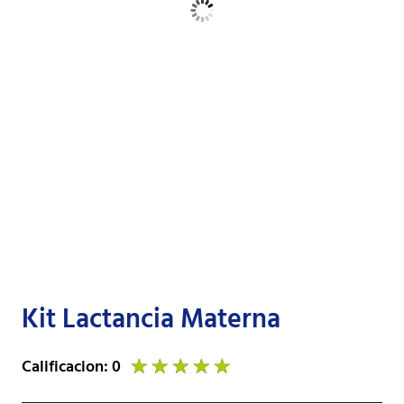
Kit Lactancia Materna
Calificacion: 0
★
★
★
★
★