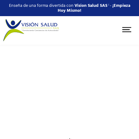
Enseña de una forma divertida con
Vision Salud SAS
ⁱ -
¡Empieza
Hoy Mismo!