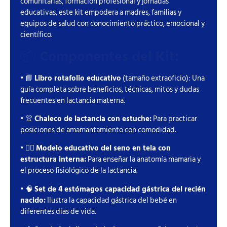
comunitarias, formación profesional y jornadas
educativas, este kit empodera a madres, familias y
equipos de salud con conocimiento práctico, emocional y
científico.
📦
Componentes del Kit:
• 📘
Libro rotafolio educativo
(tamaño extraoficio): Una
guía completa sobre beneficios, técnicas, mitos y dudas
frecuentes en lactancia materna.
• 👚
Chaleco de lactancia con estuche:
Para practicar
posiciones de amamantamiento con comodidad.
• 👩‍⚕️
Modelo educativo del seno en tela con
estructura interna:
Para enseñar la anatomía mamaria y
el proceso fisiológico de la lactancia.
• 🧠
Set de 4 estómagos capacidad gástrica del recién
nacido:
Ilustra la capacidad gástrica del bebé en
diferentes días de vida.