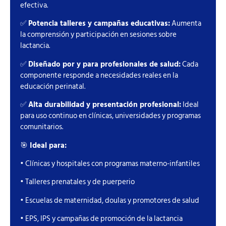
efectiva.
✅
Potencia talleres y campañas educativas:
Aumenta
la comprensión y participación en sesiones sobre
lactancia.
✅
Diseñado por y para profesionales de salud:
Cada
componente responde a necesidades reales en la
educación perinatal.
✅
Alta durabilidad y presentación profesional:
Ideal
para uso continuo en clínicas, universidades y programas
comunitarios.
🎯
Ideal para:
• Clínicas y hospitales con programas materno-infantiles
• Talleres prenatales y de puerperio
• Escuelas de maternidad, doulas y promotores de salud
• EPS, IPS y campañas de promoción de la lactancia