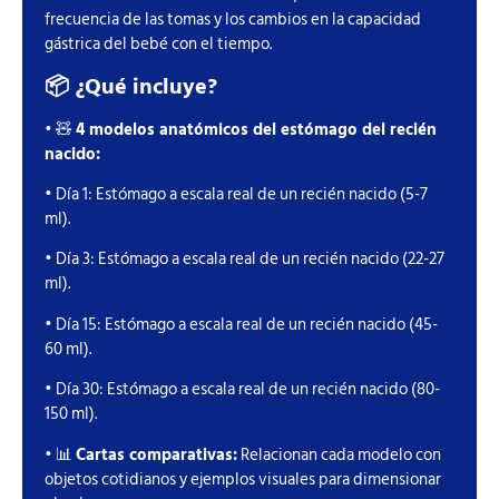
frecuencia de las tomas y los cambios en la capacidad
gástrica del bebé con el tiempo.
📦 ¿Qué incluye?
• 🧸
4 modelos anatómicos del estómago del recién
nacido:
• Día 1: Estómago a escala real de un recién nacido (5-7
ml).
• Día 3: Estómago a escala real de un recién nacido (22-27
ml).
• Día 15: Estómago a escala real de un recién nacido (45-
60 ml).
• Día 30: Estómago a escala real de un recién nacido (80-
150 ml).
• 📊
Cartas comparativas:
Relacionan cada modelo con
objetos cotidianos y ejemplos visuales para dimensionar