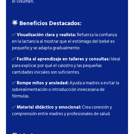
el volumen.
🌟 Beneficios Destacados:
✅
Visualización clara y realista:
Refuerza la confianza
en la lactancia al mostrar que el estómago del bebé es
pequeño y se adapta gradualmente.
✅
Facilita el aprendizaje en talleres y consultas:
Ideal
para explicar por qué el calostro y las pequeñas
cantidades iniciales son suficientes.
✅
Rompe mitos y ansiedad:
Ayuda a madres a evitar la
sobrealimentación o introducción innecesaria de
fórmulas.
✅
Material didáctico y emocional:
Crea conexión y
comprensión entre madres y profesionales de salud.