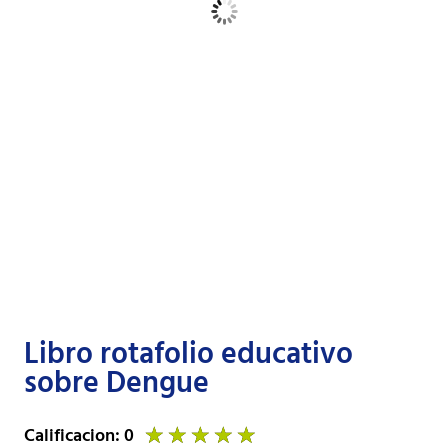
Libro rotafolio educativo
sobre Dengue
Calificacion: 0
★
★
★
★
★