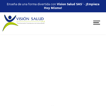
Enseña de una forma divertida con
Vision Salud SAS
ⁱ -
¡Empieza
Hoy Mismo!