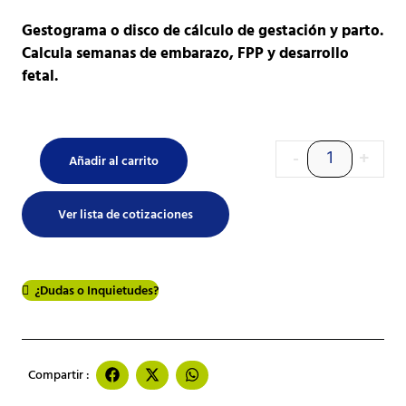
Gestograma o disco de cálculo de gestación y parto.
Calcula semanas de embarazo, FPP y desarrollo
fetal.
-
+
Añadir al carrito
Ver lista de cotizaciones
¿Dudas o Inquietudes?
Compartir :