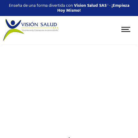
Enseña de una forma divertida con
Vision Salud SAS
ⁱ -
¡Empieza
Hoy Mismo!