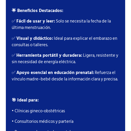
🌟 Beneficios Destacados:
✅
Fácil de usar y leer:
Solo se necesita la fecha de la
última menstruación.
✅
Visual y didáctico:
Ideal para explicar el embarazo en
consultas o talleres.
✅
Herramienta portátil y duradera:
Ligera, resistente y
sin necesidad de energía eléctrica.
✅
Apoyo esencial en educación prenatal:
Refuerza el
vínculo madre–bebé desde la información clara y precisa.
🎯 Ideal para:
• Clínicas gineco-obstétricas
• Consultorios médicos y partería