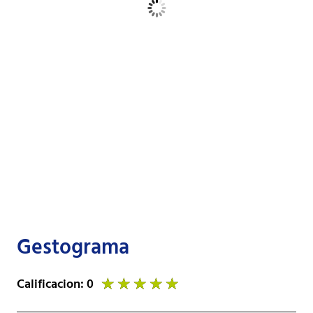
Gestograma
Calificacion: 0
★
★
★
★
★