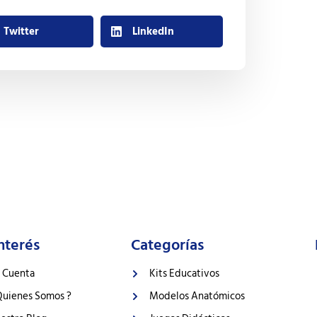
Twitter
LinkedIn
nterés
Categorías
 Cuenta
Kits Educativos
Quienes Somos ?
Modelos Anatómicos