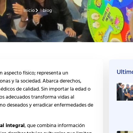
Inicio
blog
Ultimo
aspecto físico; representa un
onas y la sociedad. Abarca derechos,
édicos de calidad. Sin importar la edad o
sos adecuados transforma vidas al
 no deseados y erradicar enfermedades de
al integral
, que combina información