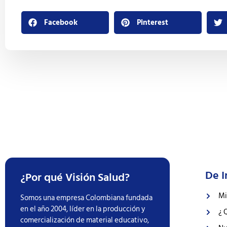
Facebook
Pinterest
De I
¿Por qué Visión Salud?
Mi
Somos una empresa Colombiana fundada
en el año 2004, líder en la producción y
¿ 
comercialización de material educativo,