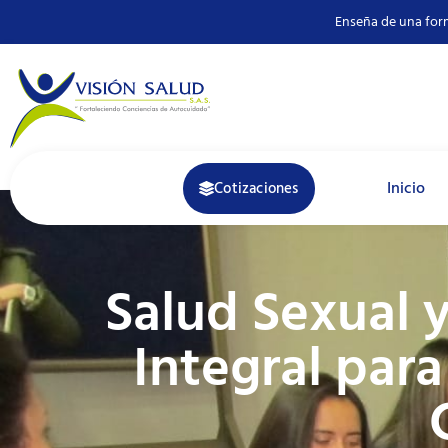
Enseña de una for
Inicio
Cotizaciones
Salud Sexual 
Integral par