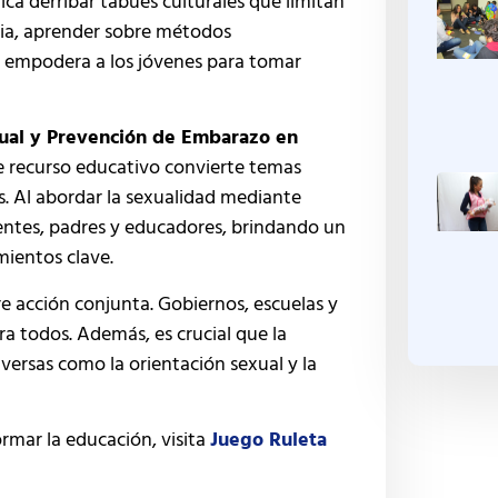
ica derribar tabúes culturales que limitan
cia, aprender sobre métodos
o empodera a los jóvenes para tomar
xual y Prevención de Embarazo en
e recurso educativo convierte temas
as. Al abordar la sexualidad mediante
centes, padres y educadores, brindando un
mientos clave.
e acción conjunta. Gobiernos, escuelas y
a todos. Además, es crucial que la
versas como la orientación sexual y la
rmar la educación, visita
Juego Ruleta