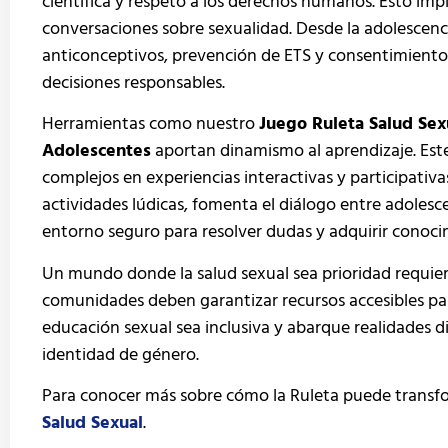
científica y respeto a los derechos humanos. Esto impl
conversaciones sobre sexualidad. Desde la adolescen
anticonceptivos, prevención de ETS y consentimient
decisiones responsables.
Herramientas como nuestro
Juego Ruleta Salud Se
Adolescentes
aportan dinamismo al aprendizaje. Est
complejos en experiencias interactivas y participativ
actividades lúdicas, fomenta el diálogo entre adoles
entorno seguro para resolver dudas y adquirir conoci
Un mundo donde la salud sexual sea prioridad requier
comunidades deben garantizar recursos accesibles par
educación sexual sea inclusiva y abarque realidades di
identidad de género.
Para conocer más sobre cómo la Ruleta puede transfo
Salud Sexual
.